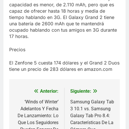
capacidad es menor, de 2.110 mAh, pero que es
capaz de ofrecer hasta 18 horas y media de
tiempo hablando en 3G. El Galaxy Grand 2 tiene
una batería de 2600 mAh que te mantendrá
ocupado hablando con tus amigos en 3G durante
17 horas.
Precios
El Zenfone 5 cuesta 174 dólares y el Grand 2 Duos
tiene un precio de 283 dólares en amazon.com
Anterior:
Siguiente:
Navegación
de
‘Winds of Winter’
Samsung Galaxy Tab
Adelantos Y Fecha
3 10.1 vs. Samsung
entradas
De Lanzamiento: Lo
Galaxy Tab Pro 8.4:
Que Los Seguidores
Características De La