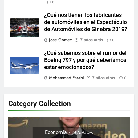
0
¿Qué nos tienen los fabricantes
de automóviles en el Espectáculo
de Automóviles de Ginebra 2019?
Jose Gomez
7 años atrás
0
¿Qué sabemos sobre el rumor del
Boeing 797 y por qué deberíamos
estar emocionados?
Mohammad Farabi
7 años atrás
0
Category Collection
Economía
74
Noticias