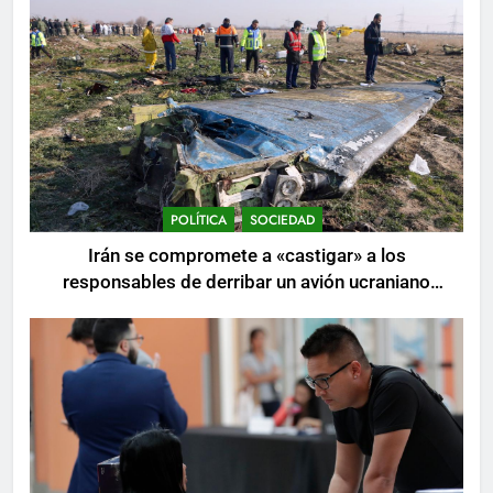
POLÍTICA
SOCIEDAD
Irán se compromete a «castigar» a los
responsables de derribar un avión ucraniano
mientras se realizan arrestos