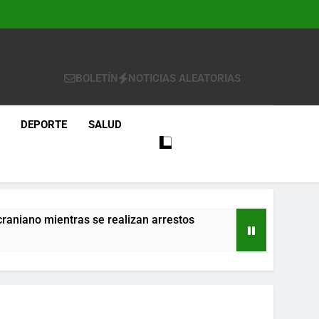
BOLETÍN
NOTICIAS ALEATORIAS
DEPORTE
SALUD
craniano mientras se realizan arrestos
re