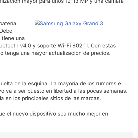
ualización mayor para unos 12-13 MP y una cámara
batería
 Debe
 tiene una
uetooth v4.0 y soporte Wi-Fi 802.11. Con estas
ivo tenga una mayor actualización de precios.
vuelta de la esquina. La mayoría de los rumores e
vo va a ser puesto en libertad a las pocas semanas.
 en los principales sitios de las marcas.
que el nuevo dispositivo sea mucho mejor en