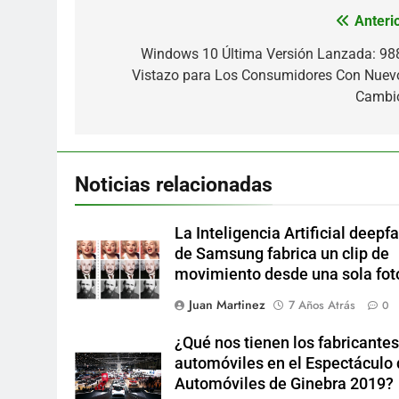
Anterio
Navegación
de
Windows 10 Última Versión Lanzada: 98
Vistazo para Los Consumidores Con Nuev
entradas
Cambi
Noticias relacionadas
La Inteligencia Artificial deepf
de Samsung fabrica un clip de
movimiento desde una sola fot
Juan Martinez
7 Años Atrás
0
¿Qué nos tienen los fabricantes
automóviles en el Espectáculo
Automóviles de Ginebra 2019?