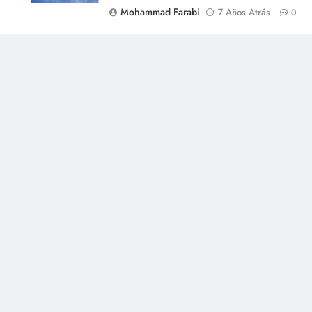
Mohammad Farabi
7 Años Atrás
0