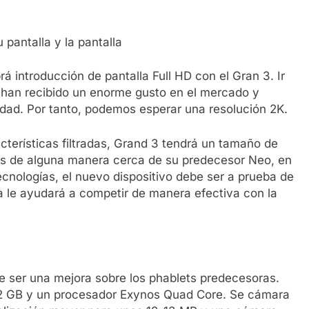
 pantalla y la pantalla
á introducción de pantalla Full HD con el Gran 3. Ir
ón han recibido un enorme gusto en el mercado y
dad. Por tanto, podemos esperar una resolución 2K.
cterísticas filtradas, Grand 3 tendrá un tamaño de
 es de alguna manera cerca de su predecesor Neo, en
ecnologías, el nuevo dispositivo debe ser a prueba de
ca le ayudará a competir de manera efectiva con la
e ser una mejora sobre los phablets predecesoras.
 2 GB y un procesador Exynos Quad Core. Se cámara