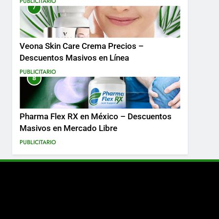
PUBLICITARIO
7
Más
Veona Skin Care Crema Precios –
Descuentos Masivos en Línea
PUBLICITARIO
8
Pharma Flex RX en México – Descuentos
Masivos en Mercado Libre
PUBLICITARIO