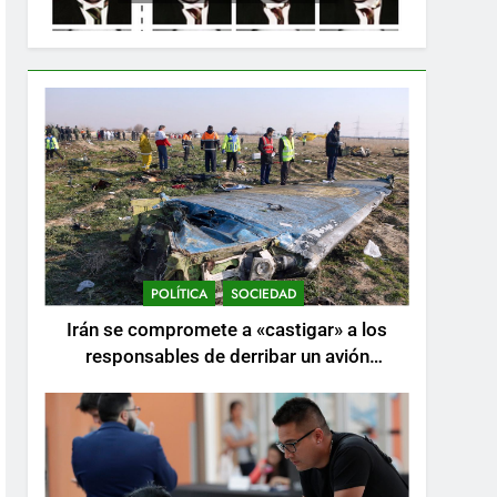
POLÍTICA
SOCIEDAD
Irán se compromete a «castigar» a los
responsables de derribar un avión
ucraniano mientras se realizan arrestos