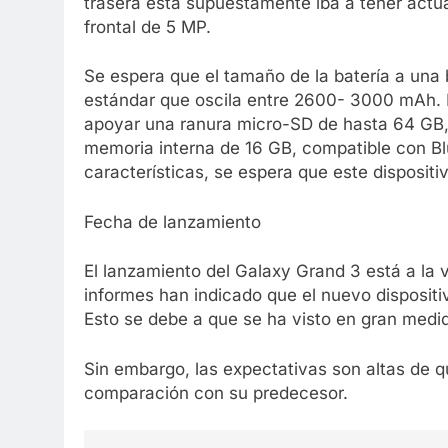
trasera está supuestamente iba a tener act
frontal de 5 MP.
Se espera que el tamaño de la batería a una 
estándar que oscila entre 2600- 3000 mAh.
apoyar una ranura micro-SD de hasta 64 GB,
memoria interna de 16 GB, compatible con Bl
características, se espera que este disposit
Fecha de lanzamiento
El lanzamiento del Galaxy Grand 3 está a la 
informes han indicado que el nuevo dispositi
Esto se debe a que se ha visto en gran medida
Sin embargo, las expectativas son altas de 
comparación con su predecesor.