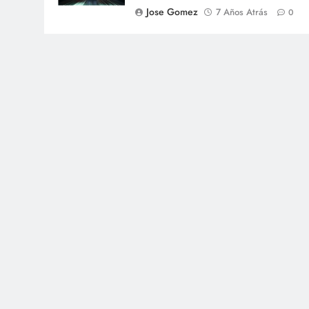
Jose Gomez
7 Años Atrás
0