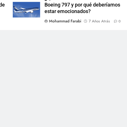
 de
Boeing 797 y por qué deberíamos
estar emocionados?
Mohammad Farabi
7 Años Atrás
0