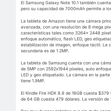
El Samsung Galaxy Note 10.1 también cuenta c
pero su capacidad de 7000mAh permite a los
La tableta de Amazon tiene una cámara prin
avanzada, con una resolución de 8 mega píx
características tales como 3264x 2448 píxel
enfoque automático, flash LED, geo etiqueta
estabilización de imagen, enfoque táctil. La
secundaria es de 1.2MP.
La tableta de Samsung cuenta con una cáma
de 5MP con 2592х1944 píxeles, auto enfoque
LED y geo etiquetado. La cámara en la parte
tiene 1.9MP.
El Kindle Fire HDX 8.9 de 16GB cuesta $379 
de 64 GB cuesta 479 dólares. La versión de