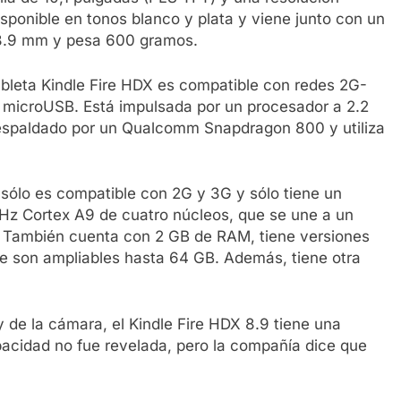
isponible en tonos blanco y plata y viene junto con un
8.9 mm y pesa 600 gramos.
tableta Kindle Fire HDX es compatible con redes 2G-
microUSB. Está impulsada por un procesador a 2.2
respaldado por un Qualcomm Snapdragon 800 y utiliza
 sólo es compatible con 2G y 3G y sólo tiene un
Hz Cortex A9 de cuatro núcleos, que se une a un
También cuenta con 2 GB de RAM, tiene versiones
e son ampliables hasta 64 GB. Además, tiene otra
 y de la cámara, el Kindle Fire HDX 8.9 tiene una
apacidad no fue revelada, pero la compañía dice que