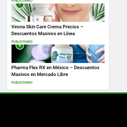
PUBLICITARIO
7
Más
Veona Skin Care Crema Precios –
Descuentos Masivos en Línea
PUBLICITARIO
8
Pharma Flex RX en México – Descuentos
Masivos en Mercado Libre
PUBLICITARIO