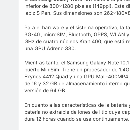
inferior de 800×1280 píxeles (149ppi). Está d
lápiz S Pen. Sus dimensiones son 262x180x
Para el hardware y el sistema operativo, la 
3G-4G, microSIM, Bluetooth, GPRS, WLAN y 
GHz de cuatro núcleos Krait 400, que está 
una GPU Adreno 330.
Mientras tanto, el Samsung Galaxy Note 10.1
puerto MiniSim. Tiene un procesador de 1.4G
Exynos 4412 Quad y una GPU Mali-400MP4. 
de 16 y 32 GB de almacenamiento interno qu
versión de 64 GB.
En cuanto a las características de la batería
batería no extraíble de iones de litio cuya c
dura 12 horas cuando se usa continuamente.