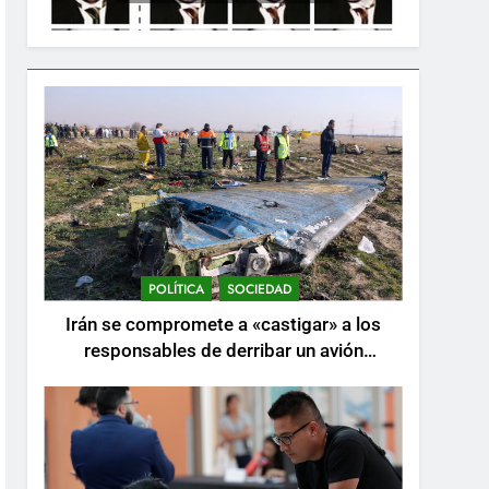
POLÍTICA
SOCIEDAD
Irán se compromete a «castigar» a los
responsables de derribar un avión
ucraniano mientras se realizan arrestos