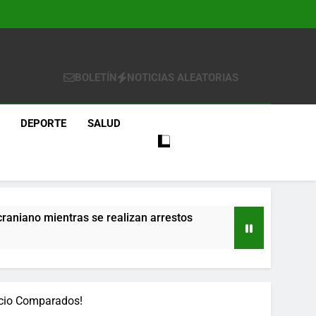
BOLETÍN
NOTICIAS ALEATORIAS
DEPORTE
SALUD
craniano mientras se realizan arrestos
re
ecio Comparados!