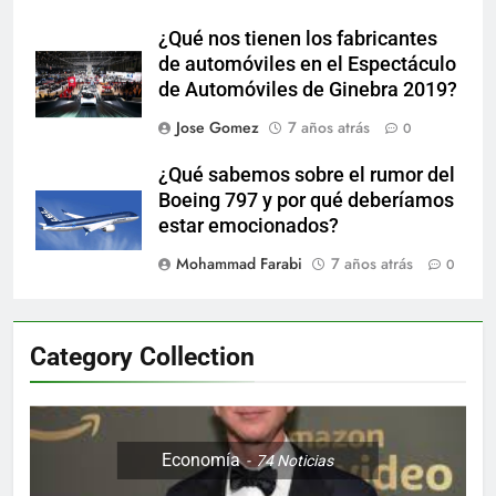
¿Qué nos tienen los fabricantes
de automóviles en el Espectáculo
de Automóviles de Ginebra 2019?
Jose Gomez
7 años atrás
0
¿Qué sabemos sobre el rumor del
Boeing 797 y por qué deberíamos
estar emocionados?
Mohammad Farabi
7 años atrás
0
Category Collection
Economía
74
Noticias