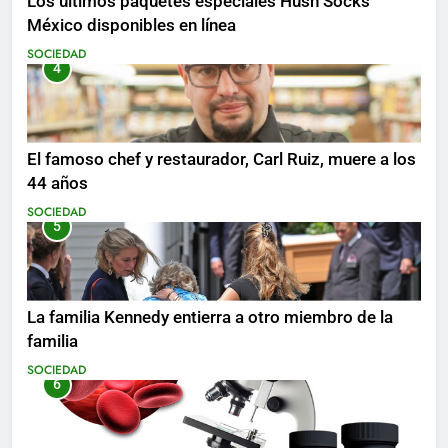
Los últimos paquetes especiales Hush Socks
México disponibles en línea
SOCIEDAD
4
El famoso chef y restaurador, Carl Ruiz, muere a los
44 años
SOCIEDAD
5
La familia Kennedy entierra a otro miembro de la
familia
SOCIEDAD
6