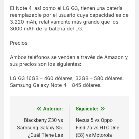
El Note 4, así como el LG G3, tienen una batería
reemplazable por el usuario cuya capacidad es de
3.220 mAh, relativamente más grande que los
3000 mAh de la batería del LG.
Precios
Ambos teléfonos se venden a través de Amazon y
sus precios son los siguientes:
LG G3 16GB – 460 dólares, 32GB – 580 dólares.
Samsung Galaxy Note 4 – 845 dólares.
Anterior:
Siguiente:
Navegación
de
Blackberry Z30 vs
Nexus 5 vs Oppo
Samsung Galaxy S5:
Find 7a vs HTC One
entradas
¿Cuál Tiene Las
(E8) vs Motorola