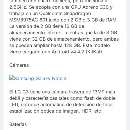
también con cuatro núcleos, pero funciona a
2.5GHz. Se acopla con una GPU Adreno 330 y
trabaja en un Qualcomm Snapdragon
MSM8975AC 801 junto con 2 GB o 3 GB de RAM.
La versión de 2 GB tiene 16 GB de
almacenamiento interno, mientras que la de 3 GB
viene con 32 GB de almacenamiento, pero ambas
se pueden ampliar hasta 128 GB. Este modelo
viene cargado con Android v4.4.2 (KitKat).
Cámaras
El LG G3 tiene una cámara trasera de 13MP más
débil y características tales como flash de doble
LED, enfoque automático de detección de fase,
estabilización óptica de imagen, HDR, etc
Baterías