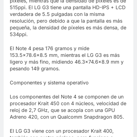
píxeles, mientras que la densidad de píxeles es de
515ppi. El LG G3 tiene una pantalla HD-IPS + LCD
verdadera de 5.5 pulgadas con la misma
resolución, pero debido a que la pantalla es más
pequeña, la densidad de píxeles es más densa, de
534ppi.
El Note 4 pesa 176 gramos y mide
153.5×78.6×8.5 mm, mientras el LG G3 es más
ligero y más fino, midiendo 46.3×74.6×8.9 mm y
pesando 149 gramos.
Componentes y sistema operativo
Los componentes del Note 4 se componen de un
procesador Krait 450 con 4 núcleos, velocidad de
reloj de 2,7 GHz, que se acopla con una GPU
Adreno 420, con un Qualcomm Snapdragon 805.
El LG G3 viene con un procesador Krait 400,