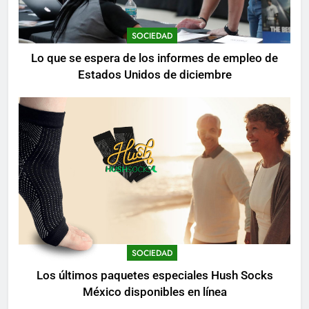
SOCIEDAD
Lo que se espera de los informes de empleo de
Estados Unidos de diciembre
SOCIEDAD
Los últimos paquetes especiales Hush Socks
México disponibles en línea