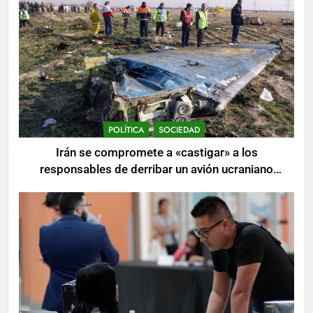
POLÍTICA
SOCIEDAD
Irán se compromete a «castigar» a los
responsables de derribar un avión ucraniano
mientras se realizan arrestos