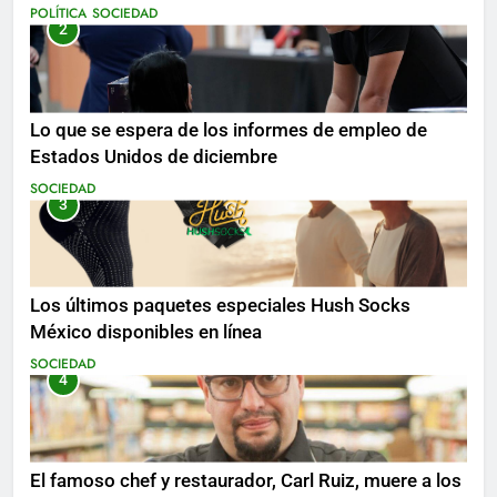
mientras se realizan arrestos
POLÍTICA
SOCIEDAD
2
Lo que se espera de los informes de empleo de
Estados Unidos de diciembre
SOCIEDAD
3
Los últimos paquetes especiales Hush Socks
México disponibles en línea
SOCIEDAD
4
El famoso chef y restaurador, Carl Ruiz, muere a los