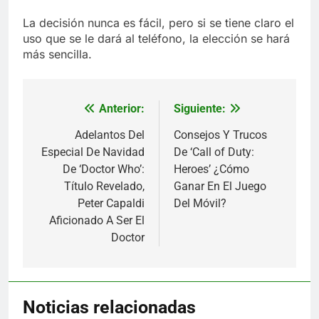
La decisión nunca es fácil, pero si se tiene claro el
uso que se le dará al teléfono, la elección se hará
más sencilla.
Anterior:
Siguiente:
Navegación
de
Adelantos Del
Consejos Y Trucos
Especial De Navidad
De ‘Call of Duty:
entradas
De ‘Doctor Who’:
Heroes’ ¿Cómo
Título Revelado,
Ganar En El Juego
Peter Capaldi
Del Móvil?
Aficionado A Ser El
Doctor
Noticias relacionadas