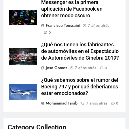
Messenger es la primera
aplicación de Facebook en
obtener modo oscuro
Francisco Toussaint
7 años atrás
0
¿Qué nos tienen los fabricantes
de automóviles en el Espectáculo
de Automóviles de Ginebra 2019?
Jose Gomez
7 años atrás
0
¿Qué sabemos sobre el rumor del
Boeing 797 y por qué deberíamos
estar emocionados?
Mohammad Farabi
7 años atrás
0
Category Collection