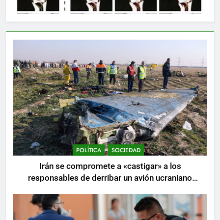
POLÍTICA
SOCIEDAD
Irán se compromete a «castigar» a los
responsables de derribar un avión ucraniano
mientras se realizan arrestos