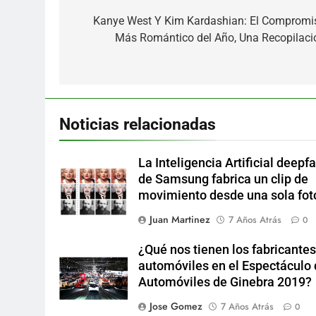
de
Kanye West Y Kim Kardashian: El Compromi
Más Romántico del Año, Una Recopilaci
entradas
Noticias relacionadas
La Inteligencia Artificial deepf
de Samsung fabrica un clip de
movimiento desde una sola fot
Juan Martinez
7 Años Atrás
0
¿Qué nos tienen los fabricantes
automóviles en el Espectáculo
Automóviles de Ginebra 2019?
Jose Gomez
7 Años Atrás
0