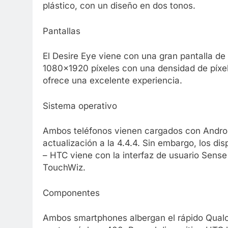
plástico, con un diseño en dos tonos.
Pantallas
El Desire Eye viene con una gran pantalla de
1080×1920 píxeles con una densidad de píxele
ofrece una excelente experiencia.
Sistema operativo
Ambos teléfonos vienen cargados con Android 
actualización a la 4.4.4. Sin embargo, los dis
– HTC viene con la interfaz de usuario Sense
TouchWiz.
Componentes
Ambos smartphones albergan el rápido Qual