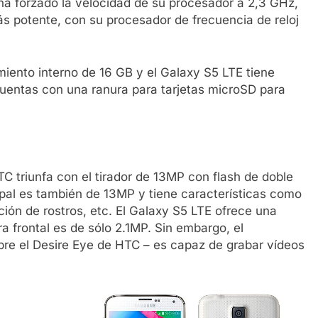
ha forzado la velocidad de su procesador a 2,3 GHz,
s potente, con su procesador de frecuencia de reloj
iento interno de 16 GB y el Galaxy S5 LTE tiene
entas con una ranura para tarjetas microSD para
TC triunfa con el tirador de 13MP con flash de doble
ipal es también de 13MP y tiene características como
ión de rostros, etc. El Galaxy S5 LTE ofrece una
 frontal es de sólo 2.1MP. Sin embargo, el
bre el Desire Eye de HTC – es capaz de grabar vídeos