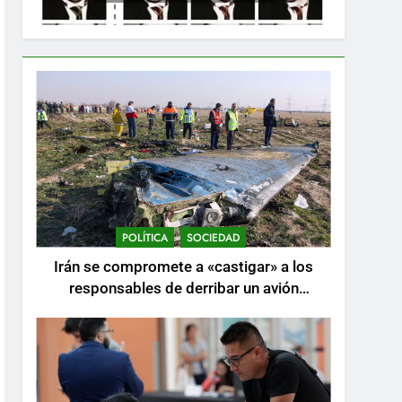
POLÍTICA
SOCIEDAD
Irán se compromete a «castigar» a los
responsables de derribar un avión
ucraniano mientras se realizan arrestos