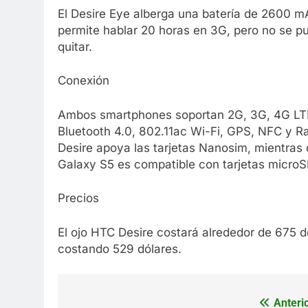
El Desire Eye alberga una batería de 2600 m
permite hablar 20 horas en 3G, pero no se p
quitar.
Conexión
Ambos smartphones soportan 2G, 3G, 4G LT
Bluetooth 4.0, 802.11ac Wi-Fi, GPS, NFC y Ra
Desire apoya las tarjetas Nanosim, mientras 
Galaxy S5 es compatible con tarjetas microS
Precios
El ojo HTC Desire costará alrededor de 675 d
costando 529 dólares.
Anterio
Navegación