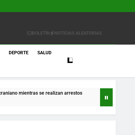
BOLETÍN
NOTICIAS ALEATORIAS
DEPORTE
SALUD
craniano mientras se realizan arrestos
re