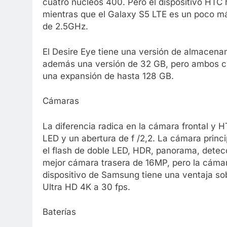
cuatro núcleos 400. Pero el dispositivo HTC 
mientras que el Galaxy S5 LTE es un poco má
de 2.5GHz.
El Desire Eye tiene una versión de almacenam
además una versión de 32 GB, pero ambos cu
una expansión de hasta 128 GB.
Cámaras
La diferencia radica en la cámara frontal y H
LED y un abertura de f /2,2. La cámara princ
el flash de doble LED, HDR, panorama, detecc
mejor cámara trasera de 16MP, pero la cámara
dispositivo de Samsung tiene una ventaja so
Ultra HD 4K a 30 fps.
Baterías