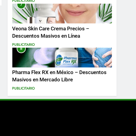
PUBLICITARIO
7
Más
Veona Skin Care Crema Precios –
Descuentos Masivos en Línea
PUBLICITARIO
8
Pharma Flex RX en México – Descuentos
Masivos en Mercado Libre
PUBLICITARIO