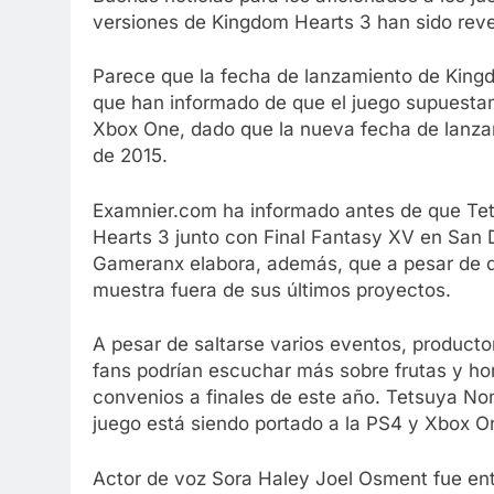
versiones de Kingdom Hearts 3 han sido rev
Parece que la fecha de lanzamiento de Kingd
que han informado de que el juego supuesta
Xbox One, dado que la nueva fecha de lanzam
de 2015.
Examnier.com ha informado antes de que Te
Hearts 3 junto con Final Fantasy XV en San
Gameranx elabora, además, que a pesar de qu
muestra fuera de sus últimos proyectos.
A pesar de saltarse varios eventos, producto
fans podrían escuchar más sobre frutas y ho
convenios a finales de este año. Tetsuya Nom
juego está siendo portado a la PS4 y Xbox O
Actor de voz Sora Haley Joel Osment fue ent