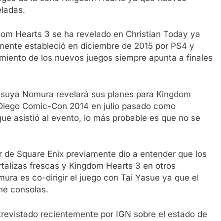
eladas.
om Hearts 3 se ha revelado en Christian Today ya
mente estableció en diciembre de 2015 por PS4 y
iento de los nuevos juegos siempre apunta a finales
tsuya Nomura revelará sus planes para Kingdom
 Diego Comic-Con 2014 en julio pasado como
e asistió al evento, lo más probable es que no se
r de Square Enix previamente dio a entender que los
rtalizas frescas y Kingdom Hearts 3 en otros
ura es co-dirigir el juego con Tai Yasue ya que el
ne consolas.
revistado recientemente por IGN sobre el estado de