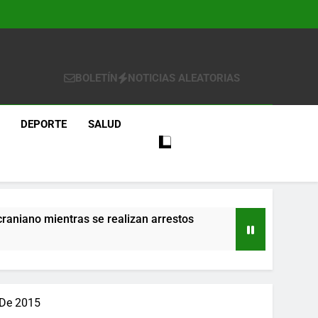
BOLETÍN
NOTICIAS ALEATORIAS
DEPORTE
SALUD
craniano mientras se realizan arrestos
re
 De 2015