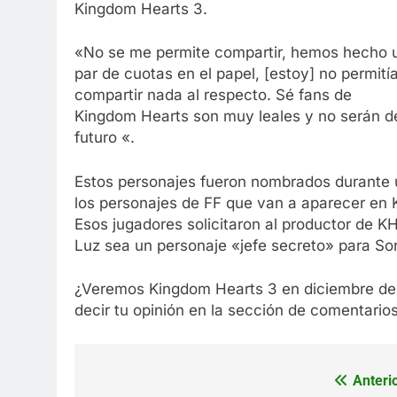
Kingdom Hearts 3.
«No se me permite compartir, hemos hecho 
par de cuotas en el papel, [estoy] no permití
compartir nada al respecto. Sé fans de
Kingdom Hearts son muy leales y no serán d
futuro «.
Estos personajes fueron nombrados durante u
los personajes de FF que van a aparecer en
Esos jugadores solicitaron al productor de K
Luz sea un personaje «jefe secreto» para Sora
¿Veremos Kingdom Hearts 3 en diciembre de
decir tu opinión en la sección de comentario
Anterio
Navegación