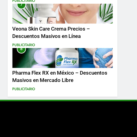
PUBLICITARIO
7
Más
Veona Skin Care Crema Precios –
Descuentos Masivos en Línea
PUBLICITARIO
8
Pharma Flex RX en México – Descuentos
Masivos en Mercado Libre
PUBLICITARIO