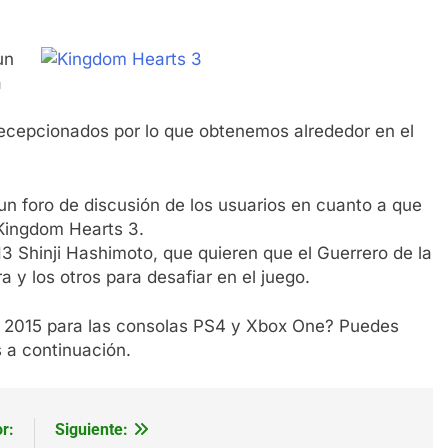
un
a
ecepcionados por lo que obtenemos alrededor en el
n foro de discusión de los usuarios en cuanto a que
 Kingdom Hearts 3.
H3 Shinji Hashimoto, que quieren que el Guerrero de la
 y los otros para desafiar en el juego.
 2015 para las consolas PS4 y Xbox One? Puedes
s a continuación.
r:
Siguiente: