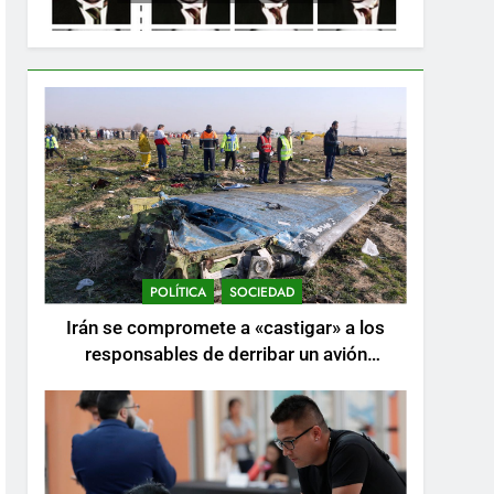
POLÍTICA
SOCIEDAD
Irán se compromete a «castigar» a los
responsables de derribar un avión
ucraniano mientras se realizan arrestos