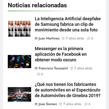
Noticias relacionadas
La Inteligencia Artificial deepfake
de Samsung fabrica un clip de
movimiento desde una sola foto
Juan Martinez
7 años atrás
0
Messenger es la primera
aplicación de Facebook en
obtener modo oscuro
Francisco Toussaint
7 años atrás
0
¿Qué nos tienen los fabricantes
de automóviles en el Espectáculo
de Automóviles de Ginebra 2019?
Jose Gomez
7 años atrás
0