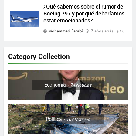
¿Qué sabemos sobre el rumor del
Boeing 797 y por qué deberíamos
estar emocionados?
Mohammad Farabi
7 años atrás
0
Category Collection
Economía
74
Noticias
Política
109
Noticias