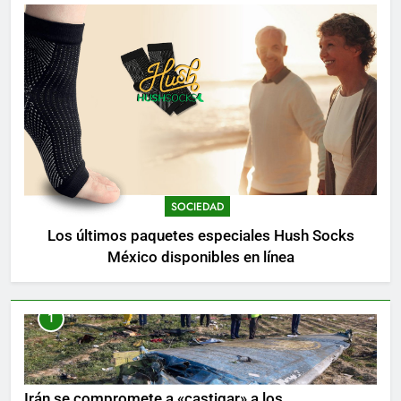
SOCIEDAD
Los últimos paquetes especiales Hush Socks
México disponibles en línea
1
Irán se compromete a «castigar» a los