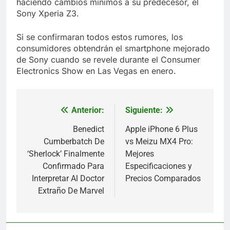
haciendo cambios mínimos a su predecesor, el
Sony Xperia Z3.
Si se confirmaran todos estos rumores, los
consumidores obtendrán el smartphone mejorado
de Sony cuando se revele durante el Consumer
Electronics Show en Las Vegas en enero.
Anterior:
Siguiente:
Navegación
de
Benedict
Apple iPhone 6 Plus
Cumberbatch De
vs Meizu MX4 Pro:
entradas
‘Sherlock’ Finalmente
Mejores
Confirmado Para
Especificaciones y
Interpretar Al Doctor
Precios Comparados
Extraño De Marvel