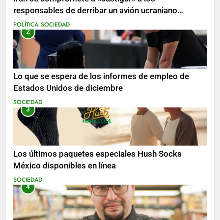
responsables de derribar un avión ucraniano
mientras se realizan arrestos
POLÍTICA
SOCIEDAD
2
Lo que se espera de los informes de empleo de
Estados Unidos de diciembre
SOCIEDAD
3
Los últimos paquetes especiales Hush Socks
México disponibles en línea
SOCIEDAD
4