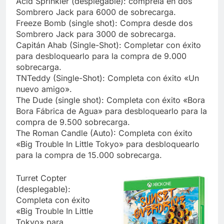
Acid Sprinkler (desplegable): cómprela en dos
Sombrero Jack para 6000 de sobrecarga.
Freeze Bomb (single shot): Compra desde dos
Sombrero Jack para 3000 de sobrecarga.
Capitán Ahab (Single-Shot): Completar con éxito
para desbloquearlo para la compra de 9.000
sobrecarga.
TNTeddy (Single-Shot): Completa con éxito «Un
nuevo amigo».
The Dude (single shot): Completa con éxito «Bora
Bora Fábrica de Agua» para desbloquearlo para la
compra de 9.500 sobrecarga.
The Roman Candle (Auto): Completa con éxito
«Big Trouble In Little Tokyo» para desbloquearlo
para la compra de 15.000 sobrecarga.
Turret Copter
(desplegable):
Completa con éxito
«Big Trouble In Little
Tokyo» para