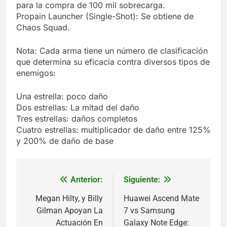
para la compra de 100 mil sobrecarga.
Propain Launcher (Single-Shot): Se obtiene de
Chaos Squad.
Nota: Cada arma tiene un número de clasificación
que determina su eficacia contra diversos tipos de
enemigos:
Una estrella: poco daño
Dos estrellas: La mitad del daño
Tres estrellas: daños completos
Cuatro estrellas: multiplicador de daño entre 125%
y 200% de daño de base
Anterior:
Siguiente:
Navegación
de
Megan Hilty, y Billy
Huawei Ascend Mate
Gilman Apoyan La
7 vs Samsung
entradas
Actuación En
Galaxy Note Edge: