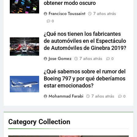
obtener modo oscuro
Francisco Toussaint
7 años atrás
0
¿Qué nos tienen los fabricantes
de automóviles en el Espectáculo
de Automóviles de Ginebra 2019?
Jose Gomez
7 años atrás
0
¿Qué sabemos sobre el rumor del
Boeing 797 y por qué deberíamos
estar emocionados?
Mohammad Farabi
7 años atrás
0
Category Collection