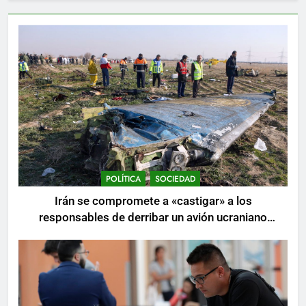
POLÍTICA
SOCIEDAD
Irán se compromete a «castigar» a los
responsables de derribar un avión ucraniano
mientras se realizan arrestos