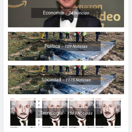
Economía
74
Noticias
Política
109
Noticias
Sociedad
1175
Noticias
Tecnología
1583
Noticias