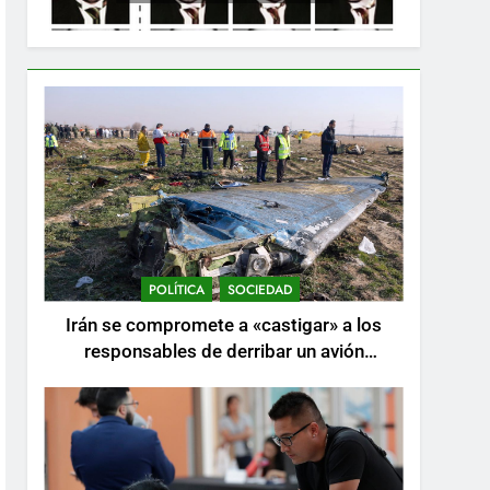
POLÍTICA
SOCIEDAD
Irán se compromete a «castigar» a los
responsables de derribar un avión
ucraniano mientras se realizan arrestos