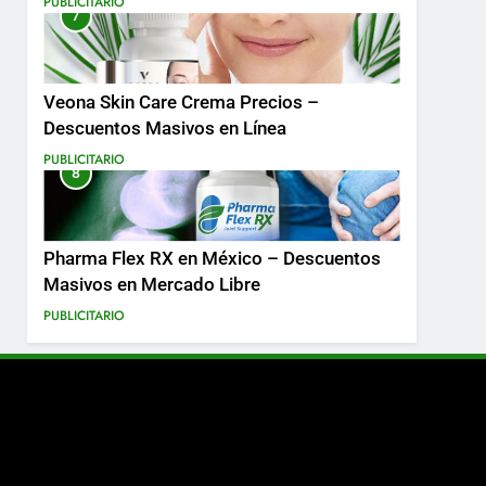
PUBLICITARIO
7
Más
Veona Skin Care Crema Precios –
Descuentos Masivos en Línea
PUBLICITARIO
8
Pharma Flex RX en México – Descuentos
Masivos en Mercado Libre
PUBLICITARIO