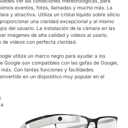
 puedes ver las condiciones meteorológicas, para
óximos eventos, fotos, llamadas y mucho más. La
a y atractiva. Utiliza un cristal líquido sobre silicio
 proporcionar una claridad excepcional y al mismo
os del usuario. La instalación de la cámara en las
r imágenes de alta calidad y vídeos al usarlo.
n de vídeos con perfecta claridad.
oogle utiliza un marco negro para ayudar a los
 de Google son compatibles con las gafas de Google,
más. Con tantas funciones y facilidades
onvertido en un dispositivo muy popular en el
s
 a