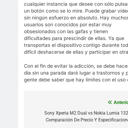
cualquier instancia que desee con sólo pulsa
un botón como se lo mire. Puede grabar víde
sin ningún esfuerzo en absoluto. Hay mucho
usuarios son conocidos por estar muy
obsesionados con las gafas y tienen
dificultades para prescindir de ellas. Ya que
transportas el dispositivo contigo durante tod
difícil deshacerse de ellas y participar en otr
Con el fin de evitar la adicción, se debe hac
día sin una parada dará lugar a trastornos y p
gente debe saber que hay límites con el uso d
Anterio
Navegación
de
Sony Xperia M2 Dual vs Nokia Lumia 132
Comparación De Precio Y Especificacion
entradas