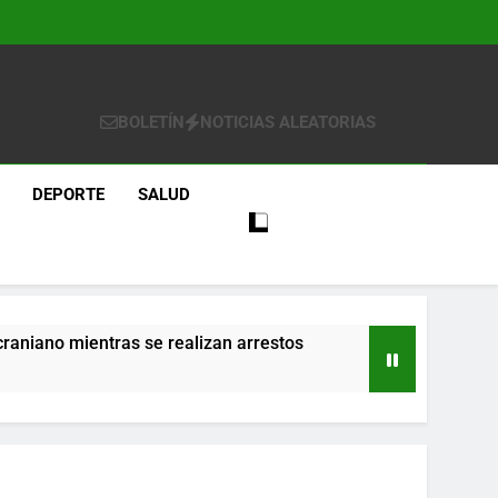
BOLETÍN
NOTICIAS ALEATORIAS
DEPORTE
SALUD
craniano mientras se realizan arrestos
re