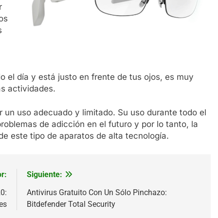
r
os
s
o el día y está justo en frente de tus ojos, es muy
as actividades.
er un uso adecuado y limitado. Su uso durante todo el
roblemas de adicción en el futuro y por lo tanto, la
e este tipo de aparatos de alta tecnología.
r:
Siguiente:
0:
Antivirus Gratuito Con Un Sólo Pinchazo:
es
Bitdefender Total Security