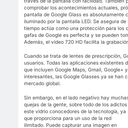
través de la pantalla con facilidad. También
comprobar los acontecimientos actuales, pr
pantalla de Google Glass es absolutamente clar
iluminado por la pantalla LED. Se asegura de
tiempo actúa como una protección para los oj
gafas de Google es perfecta y se pueden toma
Además, el vídeo 720 HD facilita la grabació
Cuando se trata de lentes de prescripción, G
usuarios. Todas las aplicaciones existentes
que incluyen Google Maps, Gmail, Google+ y 
interesantes, las Google Glasses ya se han c
mercado global.
Sin embargo, en el lado negativo hay mucha
quejas de la gente, sobre todo de los adictos
este vidrio conocedores de la tecnología, ya
que proporciona para un uso de la red
ilimitado. Puede capturar una imagen en