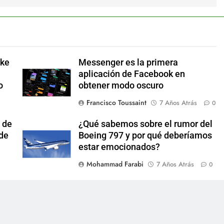
ake
Messenger es la primera
aplicación de Facebook en
o
obtener modo oscuro
Francisco Toussaint
7 Años Atrás
0
 de
¿Qué sabemos sobre el rumor del
 de
Boeing 797 y por qué deberíamos
estar emocionados?
Mohammad Farabi
7 Años Atrás
0