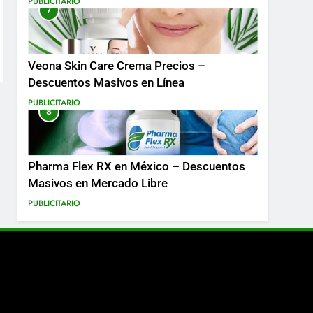
PUBLICITARIO
7
Más
Veona Skin Care Crema Precios –
Descuentos Masivos en Línea
PUBLICITARIO
8
Pharma Flex RX en México – Descuentos
Masivos en Mercado Libre
PUBLICITARIO