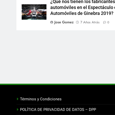
¿Qué nos tienen los fabricantes
automóviles en el Espectáculo
Automóviles de Ginebra 2019?
Jose Gomez
7 Años Atrás
0
Términos y Condiciones
POLÍTICA DE PRIVACIDAD DE DATOS – DPP