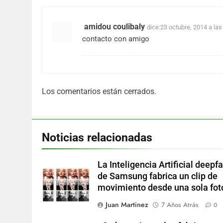
amidou coulibaly
dice:
23 octubre, 2014 a las
contacto con amigo
Los comentarios están cerrados.
Noticias relacionadas
La Inteligencia Artificial deepf
de Samsung fabrica un clip de
movimiento desde una sola fot
Juan Martinez
7 Años Atrás
0