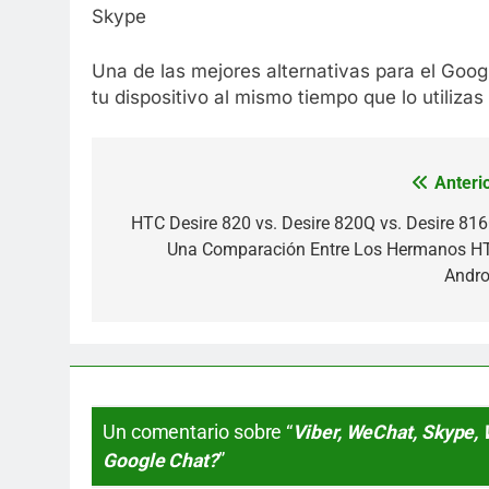
Skype
Una de las mejores alternativas para el Goo
tu dispositivo al mismo tiempo que lo utilizas
Anterio
Navegación
de
HTC Desire 820 vs. Desire 820Q vs. Desire 816
Una Comparación Entre Los Hermanos H
entradas
Andro
Un comentario sobre “
Viber, WeChat, Skype, 
Google Chat?
”