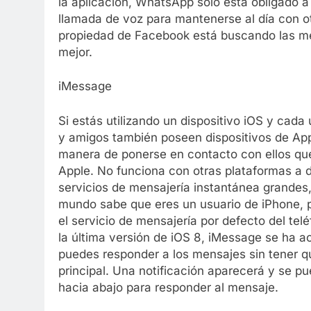
la aplicación, WhatsApp sólo está obligado a
llamada de voz para mantenerse al día con ot
propiedad de Facebook está buscando las me
mejor.
iMessage
Si estás utilizando un dispositivo iOS y cada 
y amigos también poseen dispositivos de App
manera de ponerse en contacto con ellos q
Apple. No funciona con otras plataformas a d
servicios de mensajería instantánea grandes, 
mundo sabe que eres un usuario de iPhone, 
el servicio de mensajería por defecto del telé
la última versión de iOS 8, iMessage se ha a
puedes responder a los mensajes sin tener que
principal. Una notificación aparecerá y se pue
hacia abajo para responder al mensaje.