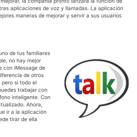
 mejorar, la compañía pronto lanzará la función de
ras aplicaciones de voz y llamadas. La aplicación
jores maneras de mejorar y servir a sus usuarios
uno de tus familiares
le, no hay mejor
ue con iMessage de
iferencia de otros
pero si todo el
puedes trabajar con
fono inteligente. Con
ctualizado. Ahora,
 ir a la aplicación
de tirar de ella