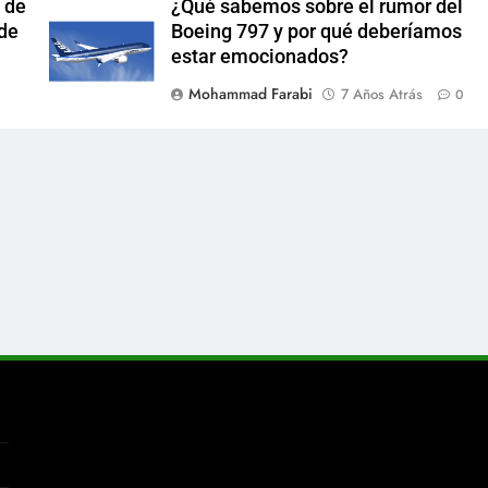
 de
¿Qué sabemos sobre el rumor del
 de
Boeing 797 y por qué deberíamos
estar emocionados?
Mohammad Farabi
7 Años Atrás
0