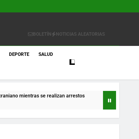
BOLETÍN
NOTICIAS ALEATORIAS
DEPORTE
SALUD
craniano mientras se realizan arrestos
re