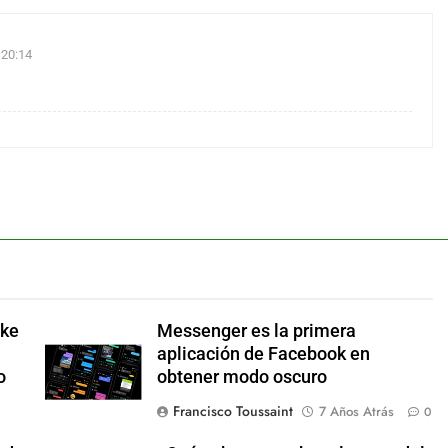
 20:14
ake
Messenger es la primera
aplicación de Facebook en
o
obtener modo oscuro
Francisco Toussaint
7 Años Atrás
0