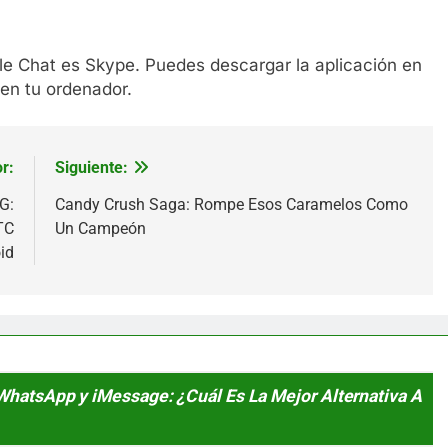
gle Chat es Skype. Puedes descargar la aplicación en
 en tu ordenador.
r:
Siguiente:
G:
Candy Crush Saga: Rompe Esos Caramelos Como
TC
Un Campeón
id
WhatsApp y iMessage: ¿Cuál Es La Mejor Alternativa A