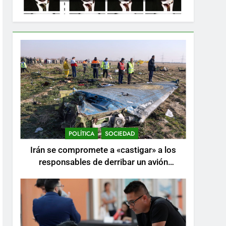
POLÍTICA
SOCIEDAD
Irán se compromete a «castigar» a los
responsables de derribar un avión
ucraniano mientras se realizan arrestos