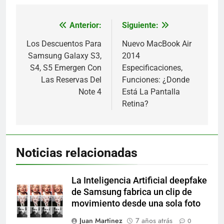
Anterior:
Siguiente:
Navegación
de
Los Descuentos Para
Nuevo MacBook Air
Samsung Galaxy S3,
2014
entradas
S4, S5 Emergen Con
Especificaciones,
Las Reservas Del
Funciones: ¿Donde
Note 4
Está La Pantalla
Retina?
Noticias relacionadas
La Inteligencia Artificial deepfake
de Samsung fabrica un clip de
movimiento desde una sola foto
Juan Martinez
7 años atrás
0