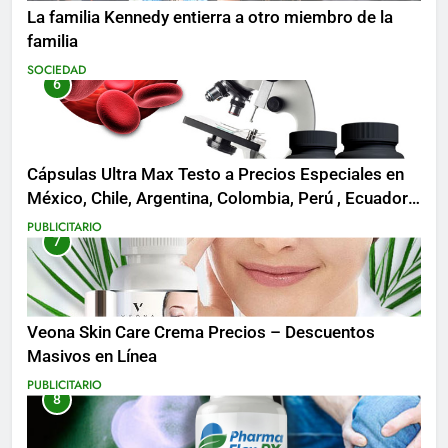
La familia Kennedy entierra a otro miembro de la
familia
SOCIEDAD
6
Cápsulas Ultra Max Testo a Precios Especiales en
México, Chile, Argentina, Colombia, Perú , Ecuador,
Costa Rica y Más
PUBLICITARIO
7
Veona Skin Care Crema Precios – Descuentos
Masivos en Línea
PUBLICITARIO
8