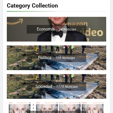
Category Collection
Economía
74
Noticias
Política
109
Noticias
Sociedad
1175
Noticias