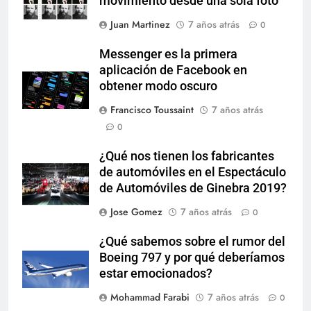
movimiento desde una sola foto
Juan Martinez
7 años atrás
0
Messenger es la primera
aplicación de Facebook en
obtener modo oscuro
Francisco Toussaint
7 años atrás
0
¿Qué nos tienen los fabricantes
de automóviles en el Espectáculo
de Automóviles de Ginebra 2019?
Jose Gomez
7 años atrás
0
¿Qué sabemos sobre el rumor del
Boeing 797 y por qué deberíamos
estar emocionados?
Mohammad Farabi
7 años atrás
0