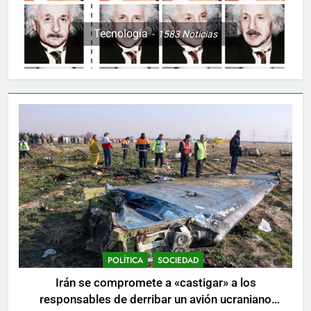
Tecnología
1583
Noticias
POLÍTICA
SOCIEDAD
Irán se compromete a «castigar» a los
responsables de derribar un avión ucraniano