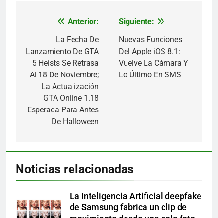
Anterior:
Siguiente:
Navegación
de
La Fecha De
Nuevas Funciones
Lanzamiento De GTA
Del Apple iOS 8.1:
entradas
5 Heists Se Retrasa
Vuelve La Cámara Y
Al 18 De Noviembre;
Lo Último En SMS
La Actualización
GTA Online 1.18
Esperada Para Antes
De Halloween
Noticias relacionadas
La Inteligencia Artificial deepfake
de Samsung fabrica un clip de