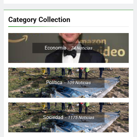
Category Collection
Economía
74
Noticias
Política
109
Noticias
Sociedad
1175
Noticias