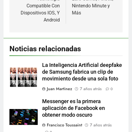
Compatible Con
Nintendo Minute y
Dispositivos IOS, Y
Más
Android
Noticias relacionadas
La Inteligencia Artificial deepfake
de Samsung fabrica un clip de
movimiento desde una sola foto
Juan Martinez
7 años atrás
0
Messenger es la primera
aplicación de Facebook en
obtener modo oscuro
Francisco Toussaint
7 años atrás