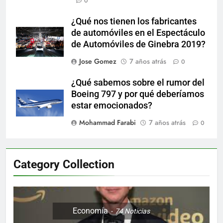
0
¿Qué nos tienen los fabricantes
de automóviles en el Espectáculo
de Automóviles de Ginebra 2019?
Jose Gomez
7 años atrás
0
¿Qué sabemos sobre el rumor del
Boeing 797 y por qué deberíamos
estar emocionados?
Mohammad Farabi
7 años atrás
0
Category Collection
Economía
74
Noticias