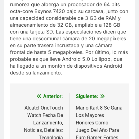
rumorea que alberga un procesador de 64 bits
octa-core Exynos 7420 bajo su carcasa, junto con
una capacidad considerable de 3 GB de RAM y
almacenamiento de 32 GB, ampliable a 128 GB
con una tarjeta SD. Las especulaciones dicen que
tiene una descomunal cámara de 20 megapíxeles
en su parte trasera incrustada y una cámara
frontal de hasta 5 megapíxeles. Por último, lo más
probable es que lleve Android 5.0 Lollipop, que
ha llegado a un montón de dispositivos Android
desde su lanzamiento.
Anterior:
Siguiente:
Navegación
de
Alcatel OneTouch
Mario Kart 8 Se Gana
Watch Fecha De
Los Mayores
entradas
Lanzamiento,
Honores Como
Noticias, Detalles:
Juego Del Año Para
Tecnología
Euro Gamer, Forbes,