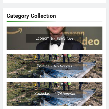
Category Collection
Economía
74
Noticias
Política
109
Noticias
Sociedad
1175
Noticias