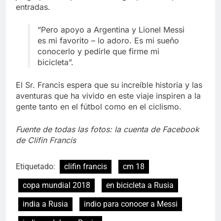
entradas.
“Pero apoyo a Argentina y Lionel Messi
es mi favorito – lo adoro. Es mi sueño
conocerlo y pedirle que firme mi
bicicleta”.
El Sr. Francis espera que su increíble historia y las
aventuras que ha vivido en este viaje inspiren a la
gente tanto en el fútbol como en el ciclismo.
Fuente de todas las fotos: la cuenta de Facebook
de Clifin Francis
Etiquetado:
clifin francis
cm 18
copa mundial 2018
en bicicleta a Rusia
india a Rusia
indio para conocer a Messi