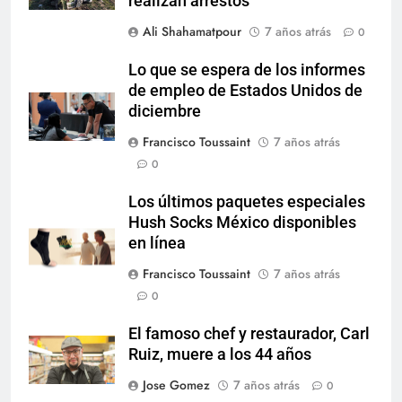
realizan arrestos
Ali Shahamatpour
7 años atrás
0
Lo que se espera de los informes
de empleo de Estados Unidos de
diciembre
Francisco Toussaint
7 años atrás
0
Los últimos paquetes especiales
Hush Socks México disponibles
en línea
Francisco Toussaint
7 años atrás
0
El famoso chef y restaurador, Carl
Ruiz, muere a los 44 años
Jose Gomez
7 años atrás
0