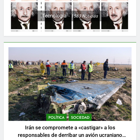
Tecnología
1583
Noticias
POLÍTICA
SOCIEDAD
Irán se compromete a «castigar» a los
responsables de derribar un avión ucraniano