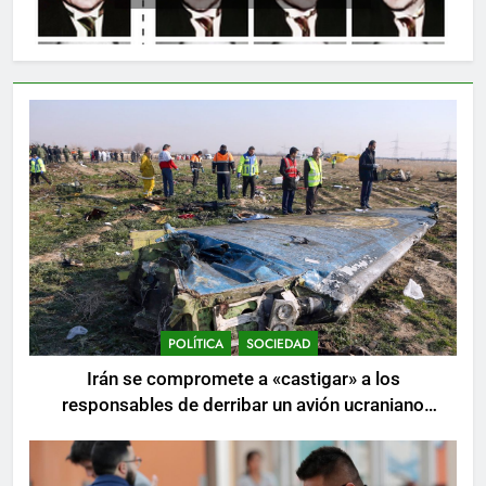
POLÍTICA
SOCIEDAD
Irán se compromete a «castigar» a los
responsables de derribar un avión ucraniano
mientras se realizan arrestos