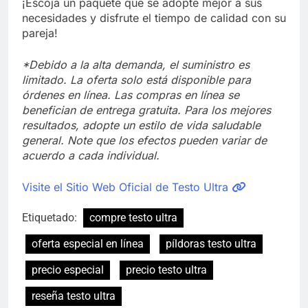
¡Escoja un paquete que se adopte mejor a sus
necesidades y disfrute el tiempo de calidad con su
pareja!
*Debido a la alta demanda, el suministro es
limitado. La oferta solo está disponible para
órdenes en línea. Las compras en línea se
benefician de entrega gratuita. Para los mejores
resultados, adopte un estilo de vida saludable
general. Note que los efectos pueden variar de
acuerdo a cada individual.
Visite el Sitio Web Oficial de Testo Ultra
Etiquetado:
compre testo ultra
oferta especial en línea
píldoras testo ultra
precio especial
precio testo ultra
reseña testo ultra