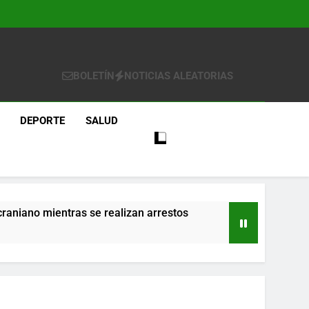
BOLETÍN
NOTICIAS ALEATORIAS
DEPORTE
SALUD
craniano mientras se realizan arrestos
re