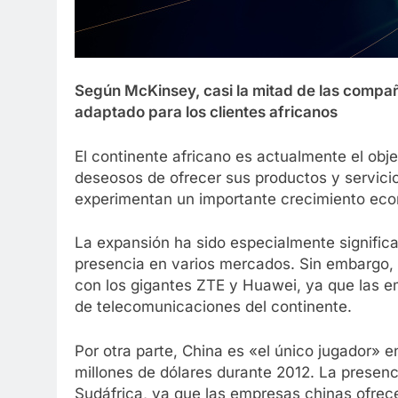
Según McKinsey, casi la mitad de las compa
adaptado para los clientes africanos
El continente africano es actualmente el obj
deseosos de ofrecer sus productos y servicio
experimentan un importante crecimiento ec
La expansión ha sido especialmente significa
presencia en varios mercados. Sin embargo,
con los gigantes ZTE y Huawei, ya que las em
de telecomunicaciones del continente.
Por otra parte, China es «el único jugador» en
millones de dólares durante 2012. La presenc
Sudáfrica, ya que las empresas chinas ofrec