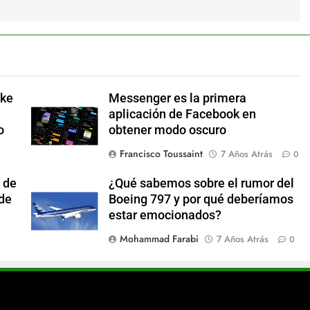
ake
Messenger es la primera
aplicación de Facebook en
o
obtener modo oscuro
Francisco Toussaint
7 Años Atrás
0
 de
¿Qué sabemos sobre el rumor del
 de
Boeing 797 y por qué deberíamos
estar emocionados?
Mohammad Farabi
7 Años Atrás
0