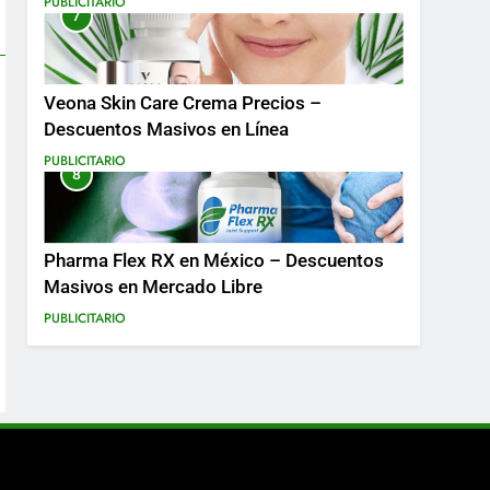
PUBLICITARIO
7
Más
Veona Skin Care Crema Precios –
Descuentos Masivos en Línea
PUBLICITARIO
8
Pharma Flex RX en México – Descuentos
Masivos en Mercado Libre
PUBLICITARIO