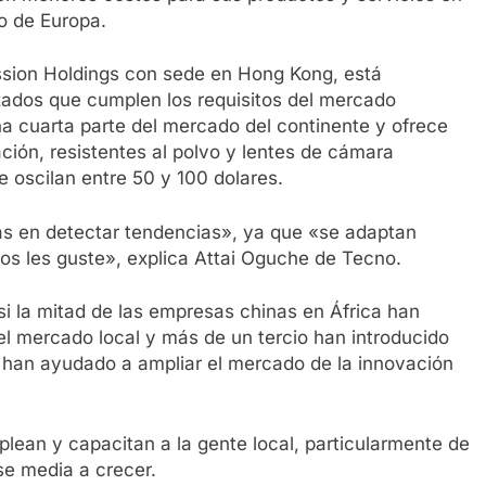
o de Europa.
nssion Holdings con sede en Hong Kong, está
izados que cumplen los requisitos del mercado
a cuarta parte del mercado del continente y ofrece
ción, resistentes al polvo y lentes de cámara
e oscilan entre 50 y 100 dolares.
s en detectar tendencias», ya que «se adaptan
os les guste», explica Attai Oguche de Tecno.
i la mitad de las empresas chinas en África han
el mercado local y más de un tercio han introducido
 han ayudado a ampliar el mercado de la innovación
lean y capacitan a la gente local, particularmente de
se media a crecer.