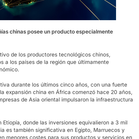
ñías chinas posee un producto especialmente
etivo de los productores tecnológicos chinos,
s a los países de la región que últimamente
onómico.
tiva durante los últimos cinco años, con una fuerte
 la expansión china en África comenzó hace 20 años,
presas de Asia oriental impulsaron la infraestructura
 Etiopía, donde las inversiones equivalieron a 3 mil
ia es también significativa en Egipto, Marruecos y
en menores costes para sus productos y servicios en