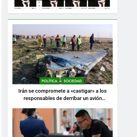
POLÍTICA
SOCIEDAD
Irán se compromete a «castigar» a los
responsables de derribar un avión
ucraniano mientras se realizan arrestos