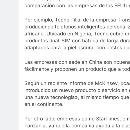
comparación con las empresas de los EEUU 
Por ejemplo, Tecno, filial de la empresa Tra
produciendo teléfonos inteligentes personal
africano. Ubicado en Nigeria, Tecno cubre un
productos dual-SIM con batería de larga dura
adaptados para la piel oscura, con costes qu
Las empresas con sede en China son «buena
fácilmente y proponen un producto que a tod
Según un reciente informe de McKinsey, «cas
introducido un nuevo producto o servicio en 
una nueva tecnología», al mismo tiempo que
en el continente.
Por otro lado, empresas como StarTimes, emp
Tanzania, ya que la compañía ayuda a la cla